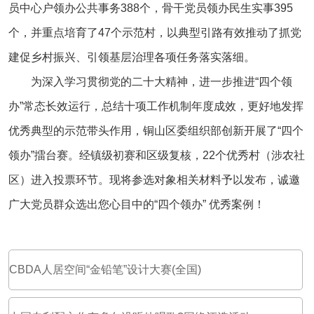
员中心户领办公共事务388个，骨干党员领办民生实事395
个，并重点培育了47个示范村，以典型引路有效推动了抓党
建促乡村振兴、引领基层治理各项任务落实落细。
为深入学习贯彻党的二十大精神，进一步推进“四个领
办”常态长效运行，总结十项工作机制年度成效，更好地发挥
优秀典型的示范带头作用，铜山区委组织部创新开展了“四个
领办”擂台赛。经镇级初赛和区级复核，22个优秀村（涉农社
区）进入投票环节。现将参选对象相关材料予以发布，诚邀
广大党员群众选出您心目中的“四个领办” 优秀案例！
CBDA人居空间“金铅笔”设计大赛(全国)